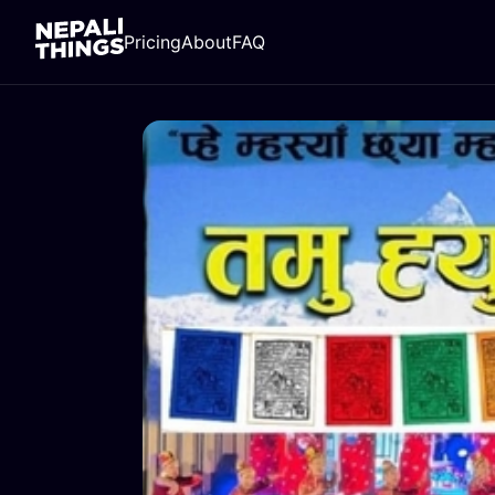
Pricing
About
FAQ