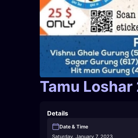
Tamu Loshar
Details
Date & Time
Saturday, January 7, 2023