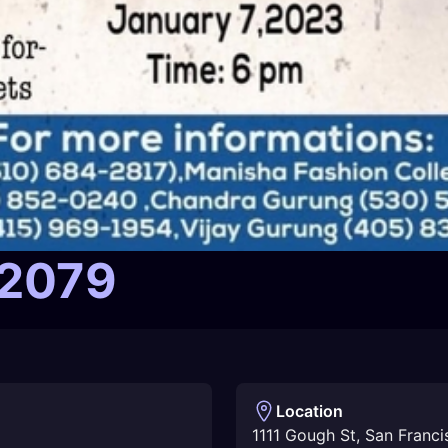
 2079
Location
1111 Gough St, San Franci