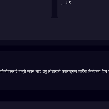
,
,
US
दीबहिनीहरुलाई हाम्रो महान चाड तमु लोछारको उपल्क्छ्यमा हार्दिक निमंत्रना दिन 